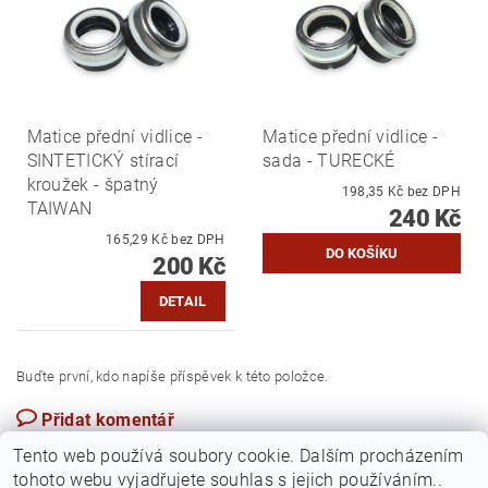
Matice přední vidlice -
Matice přední vidlice -
SINTETICKÝ stírací
sada - TURECKÉ
kroužek - špatný
198,35 Kč bez DPH
TAIWAN
240 Kč
165,29 Kč bez DPH
200 Kč
DETAIL
Buďte první, kdo napíše příspěvek k této položce.
Přidat komentář
Česká republika
Tento web používá soubory cookie. Dalším procházením
tohoto webu vyjadřujete souhlas s jejich používáním..