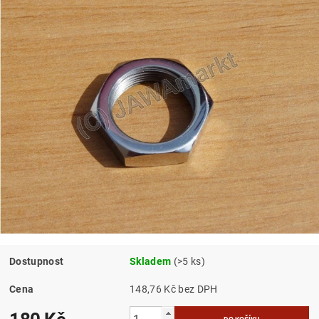
Dostupnost
Skladem
(>5 ks)
Cena
148,76 Kč bez DPH