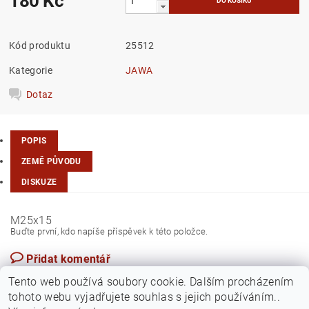
180 Kč
Kód produktu
25512
Kategorie
JAWA
Dotaz
POPIS
ZEMĚ PŮVODU
DISKUZE
M25x15
Buďte první, kdo napíše příspěvek k této položce.
Přidat komentář
Česká republika
Tento web používá soubory cookie. Dalším procházením
tohoto webu vyjadřujete souhlas s jejich používáním..