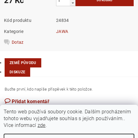
27 Kč
Kód produktu
24834
Kategorie
JAWA
Dotaz
ZEMĚ PŮVODU
DISKUZE
Buďte první, kdo napíše příspěvek k této položce.
Přidat komentář
Česká republika
Tento web používá soubory cookie. Dalším procházením
tohoto webu vyjadřujete souhlas s jejich používáním..
Více informací
zde
.