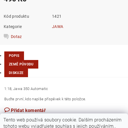
Kód produktu
1421
Kategorie
JAWA
Dotaz
POPIS
ZEMĚ PŮVODU
DISKUZE
1:18, Jawa 350 Automatic
Buďte první, kdo napíše příspěvek k této položce.
Přidat komentář
Česká republika
Tento web používá soubory cookie. Dalším procházením
tohoto webu vyjadřujete souhlas s jejich používáním..