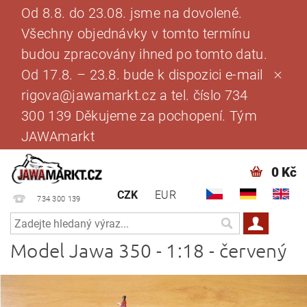
Od 8.8. do 23.08. jsme na dovolené.
Všechny objednávky v tomto termínu
budou zpracovány ihned po tomto datu.
Od 17.8. – 23.8. bude k dispozici e-mail
rigova@jawamarkt.cz a tel. číslo 734
300 139 Děkujeme za pochopení. Tým
JAWAmarkt
0 Kč
CZK
EUR
734 300 139
Model Jawa 350 - 1:18 - červený