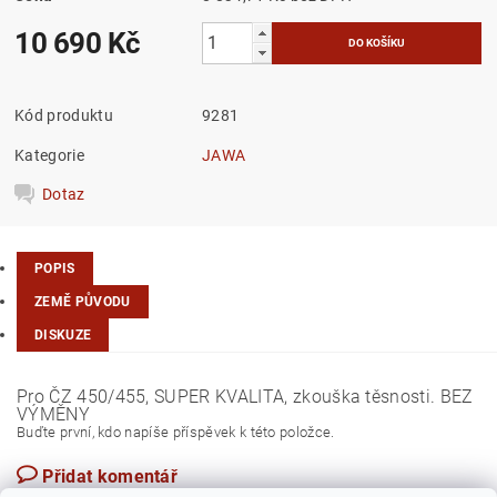
10 690 Kč
Kód produktu
9281
Kategorie
JAWA
Dotaz
POPIS
ZEMĚ PŮVODU
DISKUZE
Pro ČZ 450/455, SUPER KVALITA, zkouška těsnosti. BEZ
VÝMĚNY
Buďte první, kdo napíše příspěvek k této položce.
Přidat komentář
Česká republika