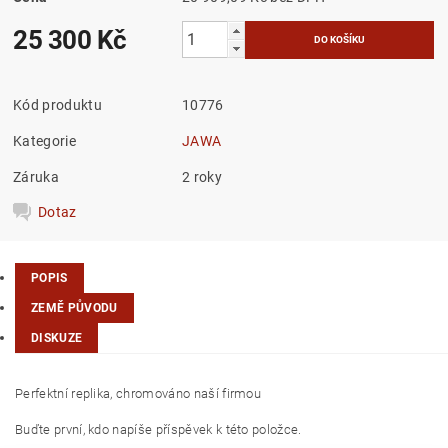
25 300 Kč
Kód produktu
10776
Kategorie
JAWA
Záruka
2 roky
Dotaz
POPIS
ZEMĚ PŮVODU
DISKUZE
Perfektní replika, chromováno naší firmou
Buďte první, kdo napíše příspěvek k této položce.