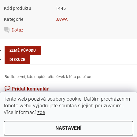
Kód produktu
1445
Kategorie
JAWA
Dotaz
ZEMĚ PŮVODU
DISKUZE
Buďte první, kdo napíše příspěvek k této položce.
Přidat komentář
Česká republika
Tento web používá soubory cookie. Dalším procházením
tohoto webu vyjadřujete souhlas s jejich používáním..
Více informací
zde
.
NASTAVENÍ
Upravit nastavení cookies
2026 ©
Jawamarkt
, všechna práva vyhrazena