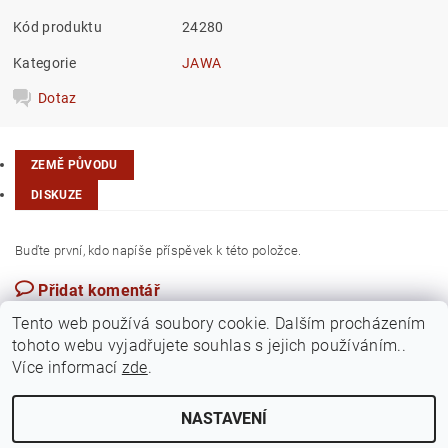
Kód produktu
24280
Kategorie
JAWA
Dotaz
ZEMĚ PŮVODU
DISKUZE
Buďte první, kdo napíše příspěvek k této položce.
Přidat komentář
Česká republika
Tento web používá soubory cookie. Dalším procházením
tohoto webu vyjadřujete souhlas s jejich používáním..
Více informací
zde
.
NASTAVENÍ
Upravit nastavení cookies
2026 ©
Jawamarkt
, všechna práva vyhrazena