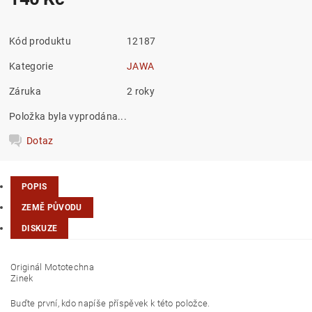
Kód produktu
12187
Kategorie
JAWA
Záruka
2 roky
Položka byla vyprodána...
Dotaz
POPIS
ZEMĚ PŮVODU
DISKUZE
Originál Mototechna
Zinek
Buďte první, kdo napíše příspěvek k této položce.