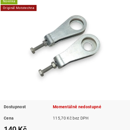
Novinka
Originál Mototechna
Dostupnost
Momentálně nedostupné
Cena
115,70 Kč bez DPH
140 Kč