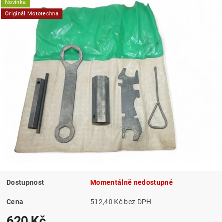
Novinka
Originál Mototechna
Dostupnost
Momentálně nedostupné
Cena
512,40 Kč bez DPH
620 Kč