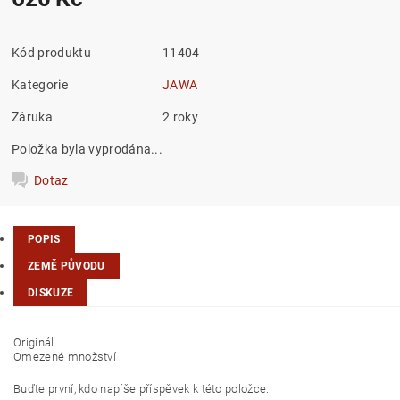
Kód produktu
11404
Kategorie
JAWA
Záruka
2 roky
Položka byla vyprodána...
Dotaz
POPIS
ZEMĚ PŮVODU
DISKUZE
Originál
Omezené množství
Buďte první, kdo napíše příspěvek k této položce.