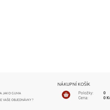
NÁKUPNÍ KOŠÍK
A JAKO GUMA
Položky:
0
Cena:
0 K
ME VAŠE OBJEDNÁVKY ?