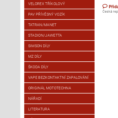
VELOREX TŘÍKOLOVÝ
Přid
Česk
PAV PŘÍVĚSNÝ VOZÍK
TATRAN/MANET
STADION/JAWETTA
SIMSON DÍLY
MZ DÍLY
ŠKODA DÍLY
VAPE BEZKONTAKTNÍ ZAPALOVÁNÍ
ORIGINÁL MOTOTECHNA
NÁŘADÍ
LITERATURA