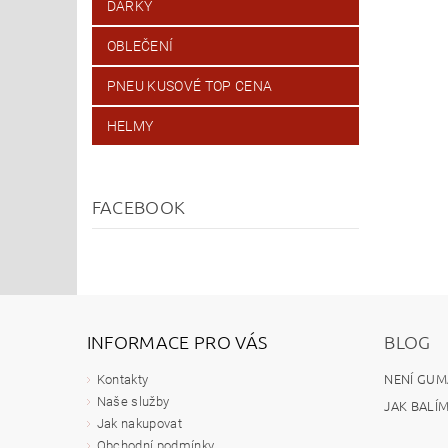
DÁRKY
OBLEČENÍ
PNEU KUSOVÉ TOP CENA
HELMY
FACEBOOK
INFORMACE PRO VÁS
BLOG
NENÍ GUM
Kontakty
Naše služby
JAK BALÍ
Jak nakupovat
Obchodní podmínky