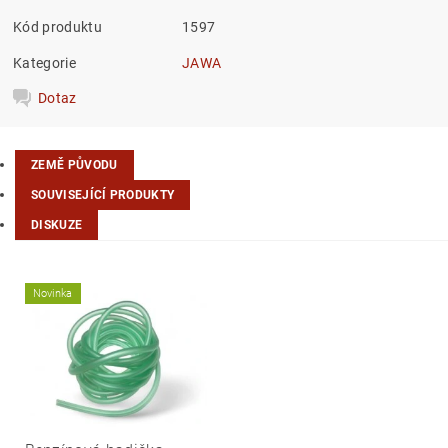
Kód produktu
1597
Kategorie
JAWA
Dotaz
ZEMĚ PŮVODU
SOUVISEJÍCÍ PRODUKTY
DISKUZE
Novinka