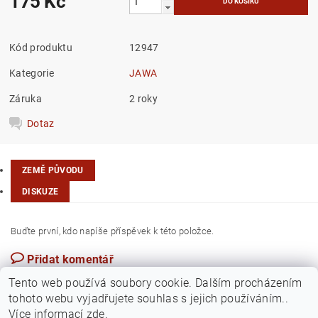
175 Kč
Kód produktu
12947
Kategorie
JAWA
Záruka
2 roky
Dotaz
ZEMĚ PŮVODU
DISKUZE
Buďte první, kdo napíše příspěvek k této položce.
Přidat komentář
Kvalitní ověřené výrobky od partnerské firmy Motomax
Tento web používá soubory cookie. Dalším procházením
tohoto webu vyjadřujete souhlas s jejich používáním..
Více informací
zde
.