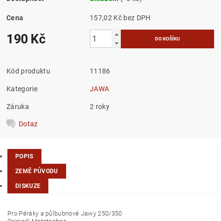
Cena
157,02 Kč bez DPH
190 Kč
Kód produktu
11186
Kategorie
JAWA
Záruka
2 roky
Dotaz
POPIS
ZEMĚ PŮVODU
DISKUZE
Pro Péráky a půlbubnové Jawy 250/350