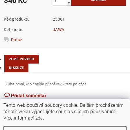
340 Kč
Kód produktu
25081
Kategorie
JAWA
Dotaz
ZEMĚ PŮVODU
DISKUZE
Buďte první, kdo napíše příspěvek k této položce.
Přidat komentář
Slovensko
Tento web používá soubory cookie. Dalším procházením
tohoto webu vyjadřujete souhlas s jejich používáním..
Více informací
zde
.