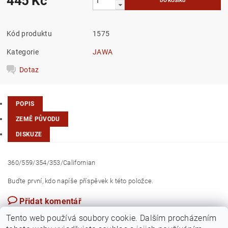
445 Kč
Kód produktu
1575
Kategorie
JAWA
Dotaz
POPIS
ZEMĚ PŮVODU
DISKUZE
360/559/354/353/Californian
Buďte první, kdo napíše příspěvek k této položce.
Přidat komentář
Česká republika
Tento web používá soubory cookie. Dalším procházením