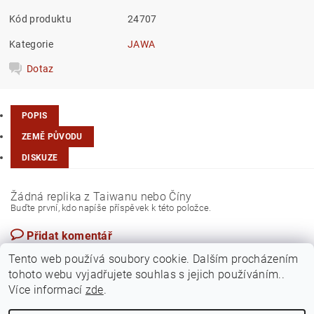
Kód produktu
24707
Kategorie
JAWA
Dotaz
POPIS
ZEMĚ PŮVODU
DISKUZE
Žádná replika z Taiwanu nebo Číny
Buďte první, kdo napíše příspěvek k této položce.
Přidat komentář
Česká republika
Tento web používá soubory cookie. Dalším procházením
tohoto webu vyjadřujete souhlas s jejich používáním..
Více informací
zde
.