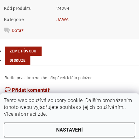
Kód produktu
24294
Kategorie
JAWA
Dotaz
ZEMĚ PŮVODU
DISKUZE
Buďte první, kdo napíše příspěvek k této položce.
Přidat komentář
Maďarsko
Tento web používá soubory cookie. Dalším procházením
tohoto webu vyjadřujete souhlas s jejich používáním..
Více informací
zde
.
NASTAVENÍ
Upravit nastavení cookies
2026 ©
Jawamarkt
, všechna práva vyhrazena