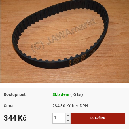
Dostupnost
Skladem
(>5 ks)
Cena
284,30 Kč bez DPH
344 Kč