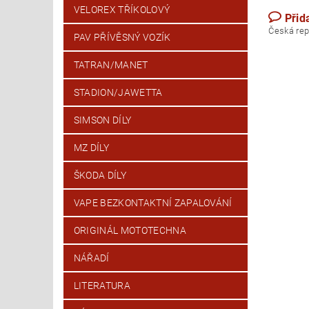
VELOREX TŘÍKOLOVÝ
Přid
Česk
PAV PŘÍVĚSNÝ VOZÍK
TATRAN/MANET
STADION/JAWETTA
SIMSON DÍLY
MZ DÍLY
ŠKODA DÍLY
VAPE BEZKONTAKTNÍ ZAPALOVÁNÍ
ORIGINÁL MOTOTECHNA
NÁŘADÍ
LITERATURA