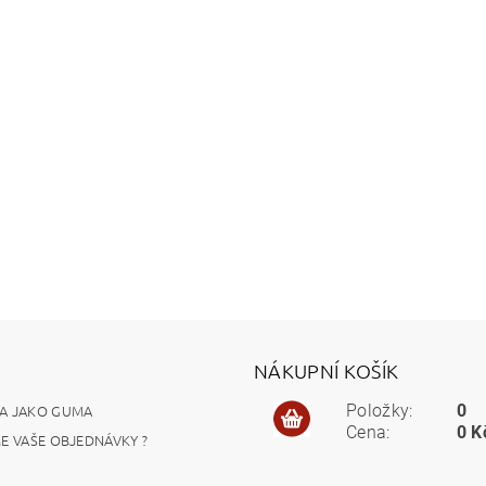
NÁKUPNÍ KOŠÍK
A JAKO GUMA
Položky:
0
Cena:
0 K
ME VAŠE OBJEDNÁVKY ?