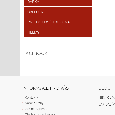
DÁRKY
OBLEČENÍ
PNEU KUSOVÉ TOP CENA
HELMY
FACEBOOK
INFORMACE PRO VÁS
BLOG
NENÍ GUM
Kontakty
Naše služby
JAK BALÍ
Jak nakupovat
Obchodní podmínky