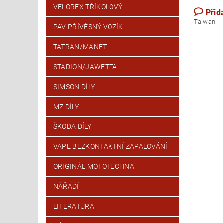
VELOREX TŘÍKOLOVÝ
Přid
T
PAV PŘÍVĚSNÝ VOZÍK
TATRAN/MANET
STADION/JAWETTA
SIMSON DÍLY
MZ DÍLY
ŠKODA DÍLY
VAPE BEZKONTAKTNÍ ZAPALOVÁNÍ
ORIGINÁL MOTOTECHNA
NÁŘADÍ
LITERATURA