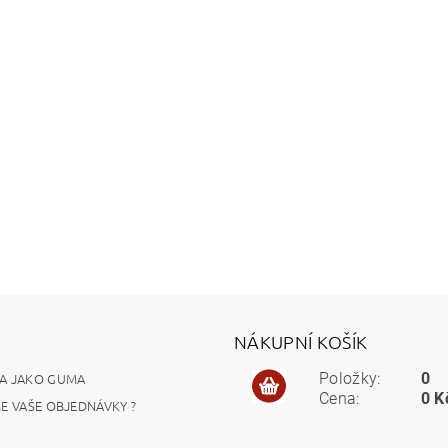
NÁKUPNÍ KOŠÍK
A JAKO GUMA
Položky:
0
Cena:
0 K
ME VAŠE OBJEDNÁVKY ?