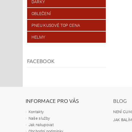
DÁRKY
OBLEČENÍ
PNEU KUSOVÉ TOP CENA
HELMY
FACEBOOK
INFORMACE PRO VÁS
BLOG
NENÍ GUM
Kontakty
Naše služby
JAK BALÍ
Jak nakupovat
Obchodní podmínky