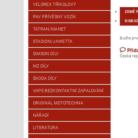
VELOREX TŘÍKOLOVÝ
ZEMĚ 
PAV PŘÍVĚSNÝ VOZÍK
DISKU
TATRAN/MANET
Buďte prvn
STADION/JAWETTA
Přid
SIMSON DÍLY
Česk
MZ DÍLY
ŠKODA DÍLY
VAPE BEZKONTAKTNÍ ZAPALOVÁNÍ
ORIGINÁL MOTOTECHNA
NÁŘADÍ
LITERATURA