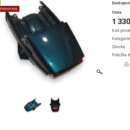
Dostupno
 Mototechna
Cena
1 330
Kód prod
Kategori
Záruka
Položka b