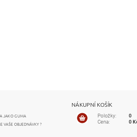
NÁKUPNÍ KOŠÍK
A JAKO GUMA
Položky:
0
Cena:
0 K
ME VAŠE OBJEDNÁVKY ?