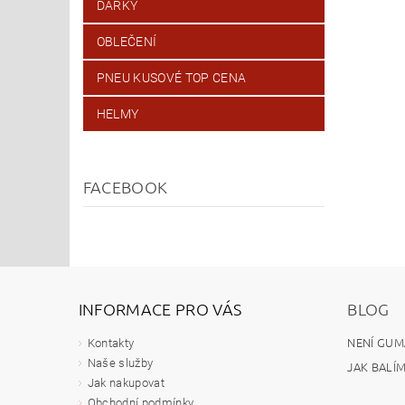
DÁRKY
OBLEČENÍ
PNEU KUSOVÉ TOP CENA
HELMY
FACEBOOK
INFORMACE PRO VÁS
BLOG
NENÍ GUM
Kontakty
Naše služby
JAK BALÍ
Jak nakupovat
Obchodní podmínky