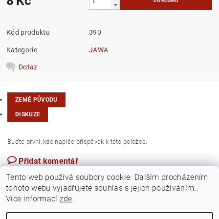
8 Kč
Kód produktu
390
Kategorie
JAWA
Dotaz
ZEMĚ PŮVODU
DISKUZE
Buďte první, kdo napíše příspěvek k této položce.
Přidat komentář
Česká republika
Tento web používá soubory cookie. Dalším procházením
tohoto webu vyjadřujete souhlas s jejich používáním..
Více informací
zde
.