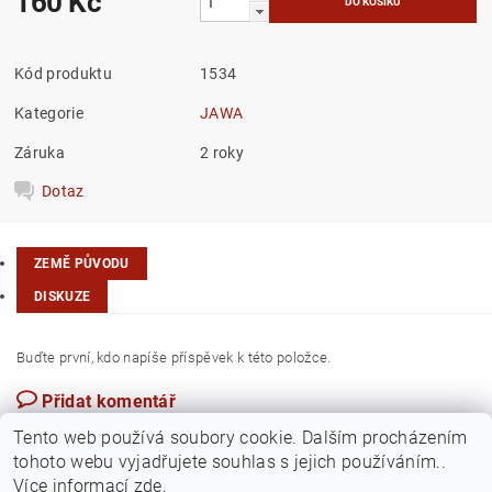
160 Kč
Kód produktu
1534
Kategorie
JAWA
Záruka
2 roky
Dotaz
ZEMĚ PŮVODU
DISKUZE
Buďte první, kdo napíše příspěvek k této položce.
Přidat komentář
Česká republika
Tento web používá soubory cookie. Dalším procházením
tohoto webu vyjadřujete souhlas s jejich používáním..
Více informací
zde
.