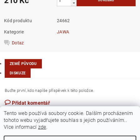
210 Kč
Kód produktu
24662
Kategorie
JAWA
Dotaz
ZEMĚ PŮVODU
DISKUZE
Buďte první, kdo napíše příspěvek k této položce.
Přidat komentář
Česká republika
Tento web používá soubory cookie. Dalším procházením
tohoto webu vyjadřujete souhlas s jejich používáním..
Více informací
zde
.