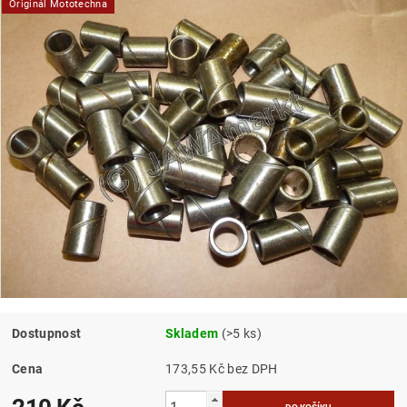
Originál Mototechna
Dostupnost
Skladem
(>5 ks)
Cena
173,55 Kč bez DPH