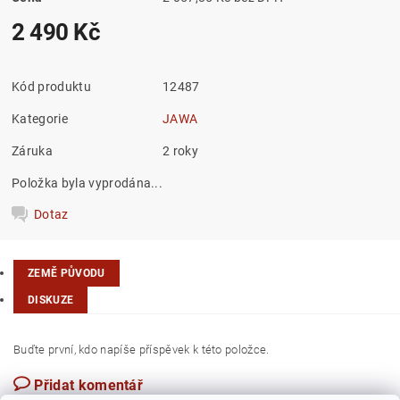
2 490 Kč
Kód produktu
12487
Kategorie
JAWA
Záruka
2 roky
Položka byla vyprodána...
Dotaz
ZEMĚ PŮVODU
DISKUZE
Buďte první, kdo napíše příspěvek k této položce.
Přidat komentář