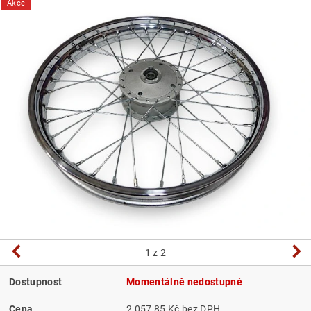
Akce
1
z 2
Dostupnost
Momentálně nedostupné
Cena
2 057,85 Kč bez DPH