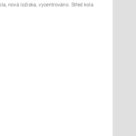
a, nová ložiska, vycentrováno. Střed kola