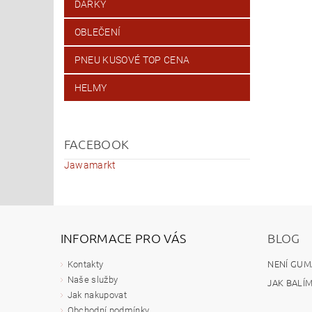
DÁRKY
OBLEČENÍ
PNEU KUSOVÉ TOP CENA
HELMY
FACEBOOK
Jawamarkt
INFORMACE PRO VÁS
BLOG
NENÍ GUM
Kontakty
Naše služby
JAK BALÍ
Jak nakupovat
Obchodní podmínky