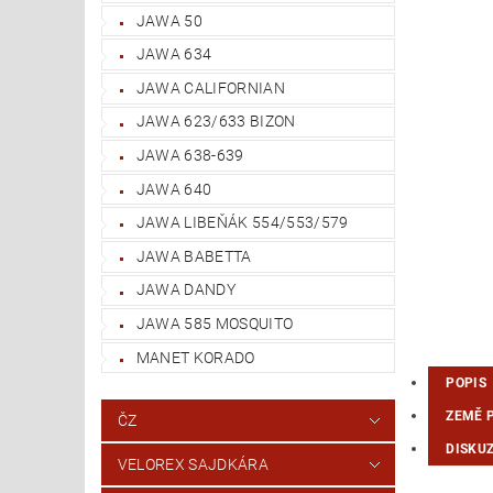
JAWA 50
JAWA 634
JAWA CALIFORNIAN
JAWA 623/633 BIZON
JAWA 638-639
JAWA 640
JAWA LIBEŇÁK 554/553/579
JAWA BABETTA
JAWA DANDY
JAWA 585 MOSQUITO
MANET KORADO
POPIS
ZEMĚ 
ČZ
DISKU
VELOREX SAJDKÁRA