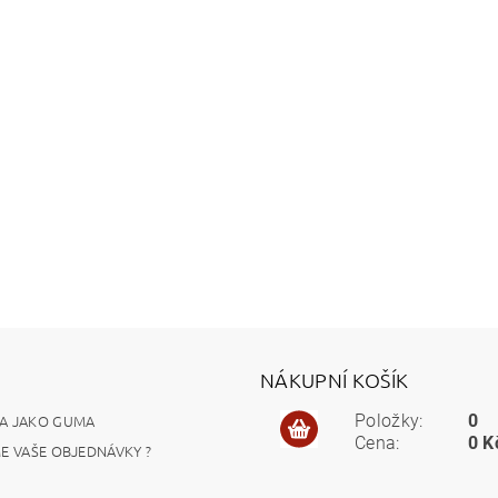
NÁKUPNÍ KOŠÍK
A JAKO GUMA
Položky:
0
Cena:
0 K
ME VAŠE OBJEDNÁVKY ?