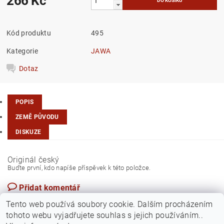
266 Kč
Kód produktu
495
Kategorie
JAWA
Dotaz
POPIS
ZEMĚ PŮVODU
DISKUZE
Originál český
Buďte první, kdo napíše příspěvek k této položce.
Přidat komentář
Česká republika
Tento web používá soubory cookie. Dalším procházením
tohoto webu vyjadřujete souhlas s jejich používáním..