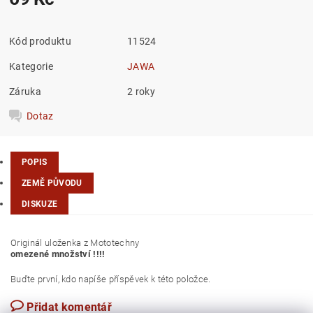
Kód produktu
11524
Kategorie
JAWA
Záruka
2 roky
Dotaz
POPIS
ZEMĚ PŮVODU
DISKUZE
Originál uloženka z Mototechny
omezené množství !!!!
Buďte první, kdo napíše příspěvek k této položce.
Přidat komentář