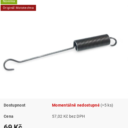
Novinka
Originál Mototechna
Dostupnost
Momentálně nedostupné
(>5 ks)
Cena
57,02 Kč bez DPH
69 Kč