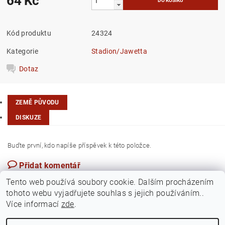
64 Kč
Kód produktu
24324
Kategorie
Stadion/Jawetta
Dotaz
ZEMĚ PŮVODU
DISKUZE
Buďte první, kdo napíše příspěvek k této položce.
Přidat komentář
Česká republika
Tento web používá soubory cookie. Dalším procházením
tohoto webu vyjadřujete souhlas s jejich používáním..
Více informací
zde
.