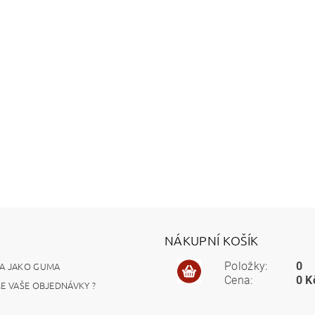
NÁKUPNÍ KOŠÍK
A JAKO GUMA
Položky:
0
Cena:
0 K
ME VAŠE OBJEDNÁVKY ?