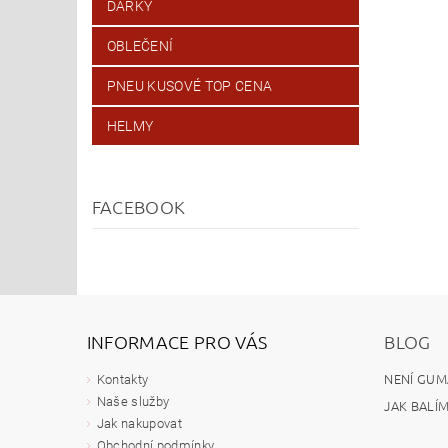
DÁRKY
OBLEČENÍ
PNEU KUSOVÉ TOP CENA
HELMY
FACEBOOK
INFORMACE PRO VÁS
BLOG
NENÍ GUM
Kontakty
Naše služby
JAK BALÍ
Jak nakupovat
Obchodní podmínky