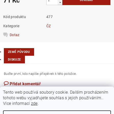
71 Kč
Kód produktu
477
Kategorie
ČZ
Dotaz
ZEMĚ PŮVODU
DISKUZE
Buďte první, kdo napíše příspěvek k této položce.
Přidat komentář
Česká republika
Tento web používá soubory cookie. Dalším procházením
tohoto webu vyjadřujete souhlas s jejich používáním..
Více informací
zde
.