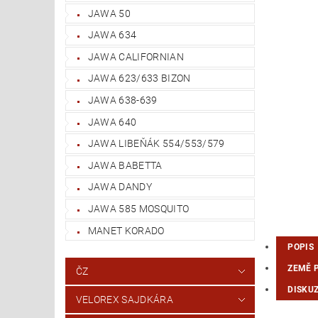
JAWA 50
JAWA 634
JAWA CALIFORNIAN
JAWA 623/633 BIZON
JAWA 638-639
JAWA 640
JAWA LIBEŇÁK 554/553/579
JAWA BABETTA
JAWA DANDY
JAWA 585 MOSQUITO
MANET KORADO
POPIS
ZEMĚ 
ČZ
DISKU
VELOREX SAJDKÁRA