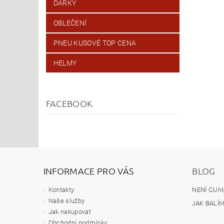
DÁRKY
OBLEČENÍ
PNEU KUSOVÉ TOP CENA
HELMY
FACEBOOK
INFORMACE PRO VÁS
BLOG
NENÍ GUM
Kontakty
Naše služby
JAK BALÍ
Jak nakupovat
Obchodní podmínky