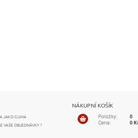
NÁKUPNÍ KOŠÍK
A JAKO GUMA
Položky:
0
Cena:
0 K
ME VAŠE OBJEDNÁVKY ?