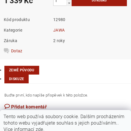
1 339 Kč
Kód produktu
12980
Kategorie
JAWA
Záruka
2 roky
Dotaz
ZEMĚ PŮVODU
DISKUZE
Buďte první, kdo napíše příspěvek k této položce.
Přidat komentář
Česká republika
Tento web používá soubory cookie. Dalším procházením
tohoto webu vyjadřujete souhlas s jejich používáním..
Více informací
zde
.