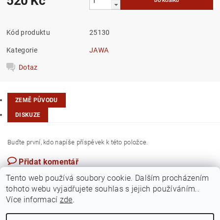
520 Kč
Kód produktu
25130
Kategorie
JAWA
Dotaz
ZEMĚ PŮVODU
DISKUZE
Buďte první, kdo napíše příspěvek k této položce.
Přidat komentář
Česká republika
Tento web používá soubory cookie. Dalším procházením
tohoto webu vyjadřujete souhlas s jejich používáním..
Více informací
zde
.