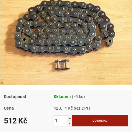
Dostupnost
Skladem
(>5 ks)
Cena
423,14 Kč bez DPH
512 Kč