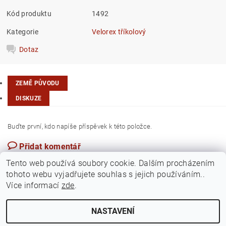
Kód produktu
1492
Kategorie
Velorex tříkolový
Dotaz
ZEMĚ PŮVODU
DISKUZE
Buďte první, kdo napíše příspěvek k této položce.
Přidat komentář
Česká republika
Tento web používá soubory cookie. Dalším procházením
tohoto webu vyjadřujete souhlas s jejich používáním..
Více informací
zde
.
NASTAVENÍ
Upravit nastavení cookies
2026 ©
Jawamarkt
, všechna práva vyhrazena