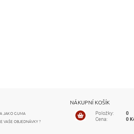
NÁKUPNÍ KOŠÍK
A JAKO GUMA
Položky:
0
Cena:
0 K
ME VAŠE OBJEDNÁVKY ?