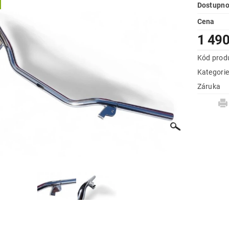
Dostupno
Cena
1 490
Kód prod
Kategori
Záruka