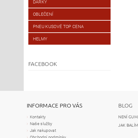
DÁRKY
OBLEČENÍ
PNEU KUSOVÉ TOP CENA
HELMY
FACEBOOK
INFORMACE PRO VÁS
BLOG
NENÍ GUM
Kontakty
Naše služby
JAK BALÍ
Jak nakupovat
Obchodní podmínky