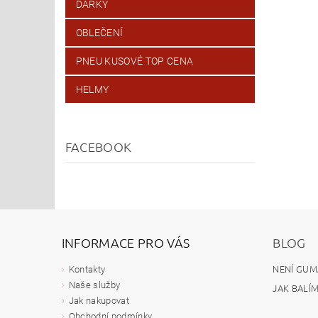
DÁRKY
OBLEČENÍ
PNEU KUSOVÉ TOP CENA
HELMY
FACEBOOK
INFORMACE PRO VÁS
BLOG
NENÍ GUM
Kontakty
Naše služby
JAK BALÍ
Jak nakupovat
Obchodní podmínky