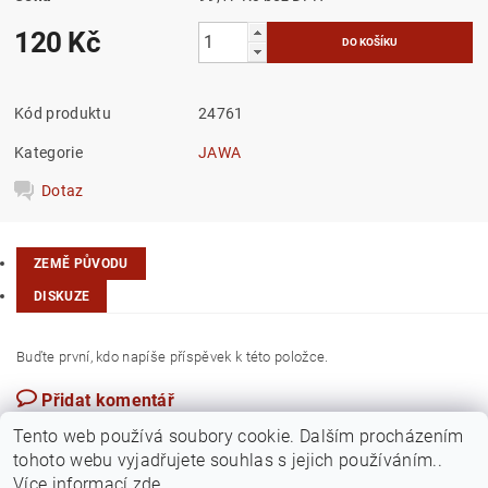
120 Kč
Kód produktu
24761
Kategorie
JAWA
Dotaz
ZEMĚ PŮVODU
DISKUZE
Buďte první, kdo napíše příspěvek k této položce.
Přidat komentář
Česká republika
Tento web používá soubory cookie. Dalším procházením
tohoto webu vyjadřujete souhlas s jejich používáním..
Více informací
zde
.