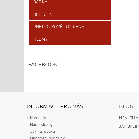
DÁRKY
OBLEČENÍ
PNEU KUSOVÉ TOP CENA
HELMY
FACEBOOK
INFORMACE PRO VÁS
BLOG
NENÍ GUM
Kontakty
Naše služby
JAK BALÍ
Jak nakupovat
Obchodní podmínky