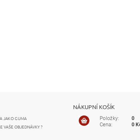
NÁKUPNÍ KOŠÍK
A JAKO GUMA
Položky:
0
Cena:
0 K
ME VAŠE OBJEDNÁVKY ?