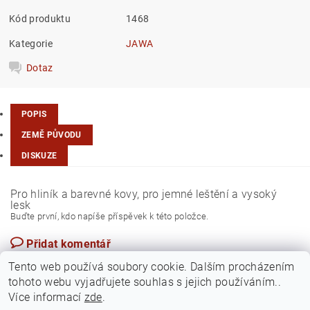
Kód produktu
1468
Kategorie
JAWA
Dotaz
POPIS
ZEMĚ PŮVODU
DISKUZE
Pro hliník a barevné kovy, pro jemné leštění a vysoký
lesk
Buďte první, kdo napíše příspěvek k této položce.
Přidat komentář
Česká republika
Tento web používá soubory cookie. Dalším procházením
tohoto webu vyjadřujete souhlas s jejich používáním..
Více informací
zde
.