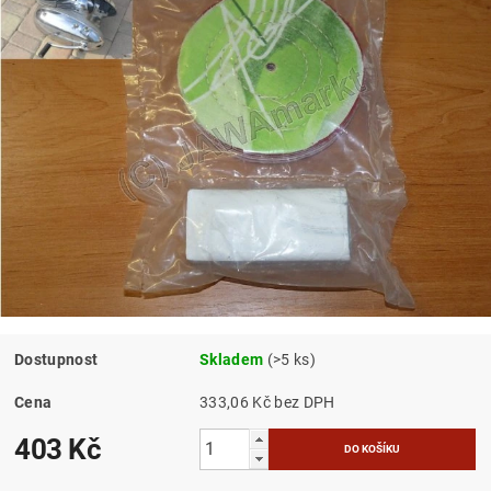
Dostupnost
Skladem
(>5 ks)
Cena
333,06 Kč bez DPH
403 Kč