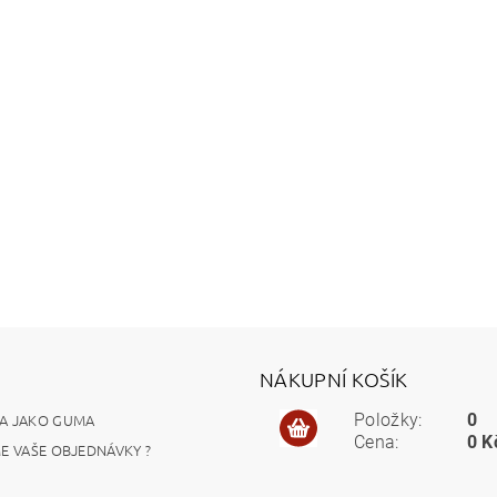
NÁKUPNÍ KOŠÍK
A JAKO GUMA
Položky:
0
Cena:
0 K
ME VAŠE OBJEDNÁVKY ?