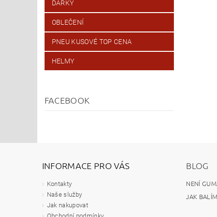
DÁRKY
OBLEČENÍ
PNEU KUSOVÉ TOP CENA
HELMY
FACEBOOK
INFORMACE PRO VÁS
BLOG
NENÍ GUM
Kontakty
Naše služby
JAK BALÍ
Jak nakupovat
Obchodní podmínky