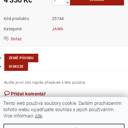
Kód produktu
25744
Kategorie
JAWA
Dotaz
ZEMĚ PŮVODU
DISKUZE
Buďte první, kdo napíše příspěvek k této položce.
Přidat komentář
Česká republika
Tento web používá soubory cookie. Dalším procházením
tohoto webu vyjadřujete souhlas s jejich používáním..
Více informací
zde
.