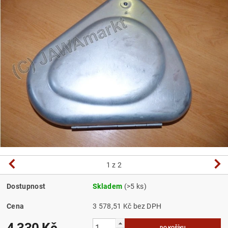
1
z 2
Dostupnost
Skladem
(>5 ks)
Cena
3 578,51 Kč bez DPH
4 330 Kč