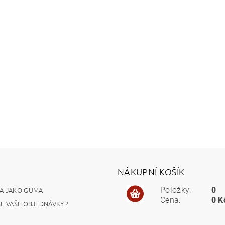
NÁKUPNÍ KOŠÍK
A JAKO GUMA
Položky:
0
Cena:
0 K
ME VAŠE OBJEDNÁVKY ?