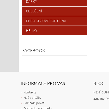
DÁRKY
OBLEČENÍ
PNEU KUSOVÉ TOP CENA
HELMY
FACEBOOK
INFORMACE PRO VÁS
BLOG
NENÍ GUM
Kontakty
Naše služby
JAK BALÍ
Jak nakupovat
Obchodní podmínky