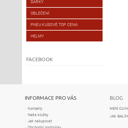
DÁRKY
OBLEČENÍ
PNEU KUSOVÉ TOP CENA
HELMY
FACEBOOK
INFORMACE PRO VÁS
BLOG
NENÍ GUM
Kontakty
Naše služby
JAK BALÍ
Jak nakupovat
Obchodní podmínky