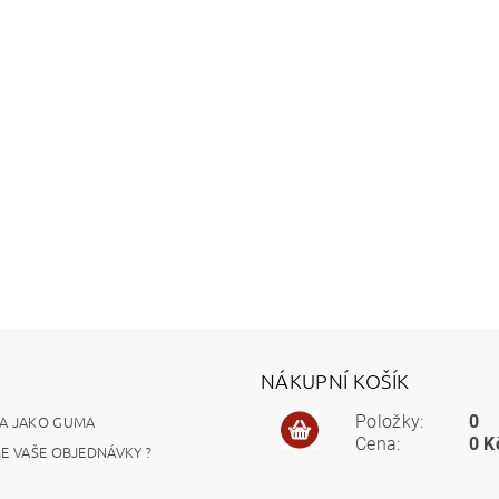
NÁKUPNÍ KOŠÍK
A JAKO GUMA
Položky:
0
Cena:
0 K
ME VAŠE OBJEDNÁVKY ?