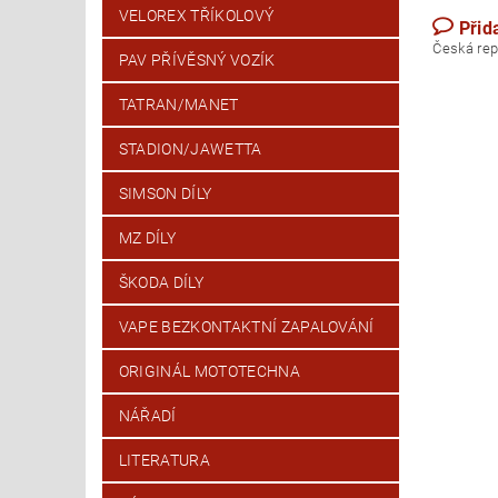
VELOREX TŘÍKOLOVÝ
Přid
Česk
PAV PŘÍVĚSNÝ VOZÍK
TATRAN/MANET
STADION/JAWETTA
SIMSON DÍLY
MZ DÍLY
ŠKODA DÍLY
VAPE BEZKONTAKTNÍ ZAPALOVÁNÍ
ORIGINÁL MOTOTECHNA
NÁŘADÍ
LITERATURA