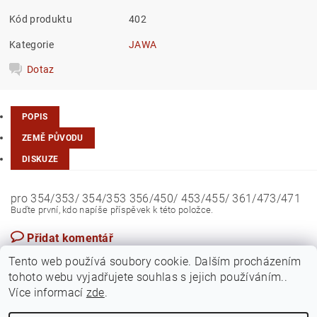
Kód produktu
402
Kategorie
JAWA
Dotaz
POPIS
ZEMĚ PŮVODU
DISKUZE
pro 354/353/ 354/353 356/450/ 453/455/ 361/473/471
Buďte první, kdo napíše příspěvek k této položce.
Přidat komentář
Turecko
Tento web používá soubory cookie. Dalším procházením
tohoto webu vyjadřujete souhlas s jejich používáním..
Více informací
zde
.