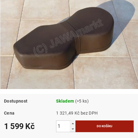
Dostupnost
Skladem
(>5 ks)
Cena
1 321,49 Kč bez DPH
1 599 Kč