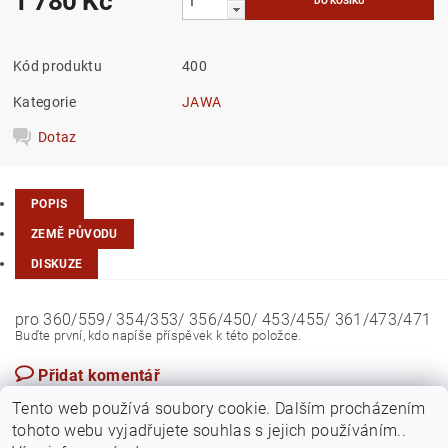
1 780 Kč
Kód produktu
400
Kategorie
JAWA
Dotaz
POPIS
ZEMĚ PŮVODU
DISKUZE
pro 360/559/ 354/353/ 356/450/ 453/455/ 361/473/471
Buďte první, kdo napíše příspěvek k této položce.
Přidat komentář
Turecko
Tento web používá soubory cookie. Dalším procházením
tohoto webu vyjadřujete souhlas s jejich používáním..