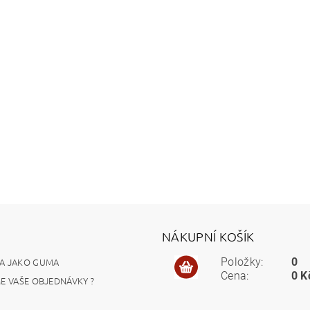
NÁKUPNÍ KOŠÍK
A JAKO GUMA
Položky:
0
Cena:
0 K
ME VAŠE OBJEDNÁVKY ?