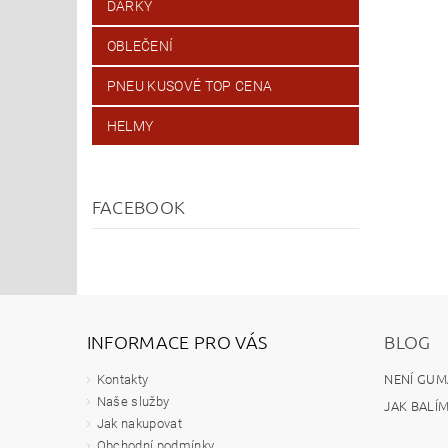
DÁRKY
OBLEČENÍ
PNEU KUSOVÉ TOP CENA
HELMY
FACEBOOK
INFORMACE PRO VÁS
BLOG
NENÍ GUM
Kontakty
Naše služby
JAK BALÍ
Jak nakupovat
Obchodní podmínky