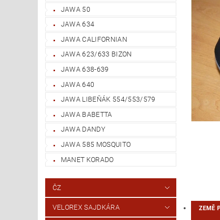
JAWA 50
JAWA 634
JAWA CALIFORNIAN
JAWA 623/633 BIZON
JAWA 638-639
JAWA 640
JAWA LIBEŇÁK 554/553/579
JAWA BABETTA
JAWA DANDY
JAWA 585 MOSQUITO
MANET KORADO
ČZ
VELOREX SAJDKÁRA
ZEMĚ 