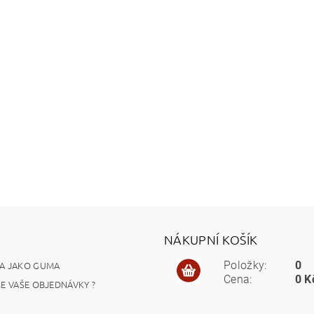
NÁKUPNÍ KOŠÍK
A JAKO GUMA
Položky:
0
Cena:
0 K
ME VAŠE OBJEDNÁVKY ?