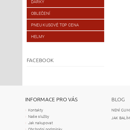
DÁRKY
OBLEČENÍ
PNEU KUSOVÉ TOP CENA
HELMY
FACEBOOK
INFORMACE PRO VÁS
BLOG
NENÍ GUM
Kontakty
Naše služby
JAK BALÍ
Jak nakupovat
Obchodní podmínky