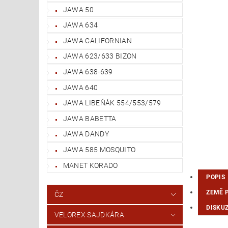
JAWA 50
JAWA 634
JAWA CALIFORNIAN
JAWA 623/633 BIZON
JAWA 638-639
JAWA 640
JAWA LIBEŇÁK 554/553/579
JAWA BABETTA
JAWA DANDY
JAWA 585 MOSQUITO
MANET KORADO
POPIS
ZEMĚ 
ČZ
DISKU
VELOREX SAJDKÁRA