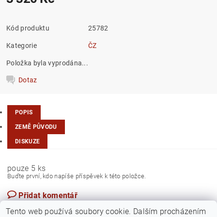
Kód produktu
25782
Kategorie
ČZ
Položka byla vyprodána...
Dotaz
POPIS
ZEMĚ PŮVODU
DISKUZE
pouze 5 ks
Buďte první, kdo napíše příspěvek k této položce.
Přidat komentář
Česká republika
Tento web používá soubory cookie. Dalším procházením