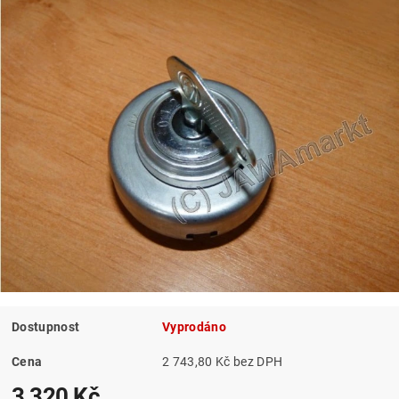
Dostupnost
Vyprodáno
Cena
2 743,80 Kč bez DPH
3 320 Kč