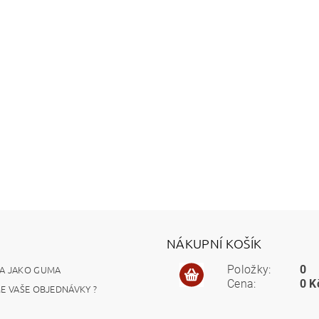
NÁKUPNÍ KOŠÍK
A JAKO GUMA
Položky:
0
Cena:
0 K
ME VAŠE OBJEDNÁVKY ?