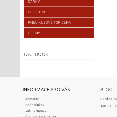
DÁRKY
OBLEČENÍ
PNEU KUSOVÉ TOP CENA
HELMY
FACEBOOK
INFORMACE PRO VÁS
BLOG
NENÍ GUM
Kontakty
Naše služby
JAK BALÍ
Jak nakupovat
Obchodní podmínky