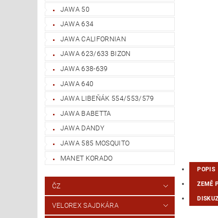
JAWA 50
JAWA 634
JAWA CALIFORNIAN
JAWA 623/633 BIZON
JAWA 638-639
JAWA 640
JAWA LIBEŇÁK 554/553/579
JAWA BABETTA
JAWA DANDY
JAWA 585 MOSQUITO
MANET KORADO
POPIS
ZEMĚ 
ČZ
DISKU
VELOREX SAJDKÁRA