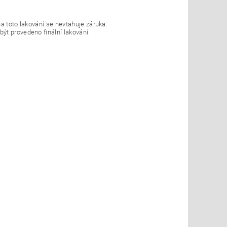
a toto lakování se nevtahuje záruka.
ýt provedeno finální lakování.